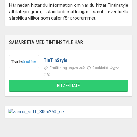
Här nedan hittar du information om var du hittar Tintinstyle
affiliateprogram, standardersättningar samt eventuella
särskilda villkor som gäller för programmet.
SAMARBETA MED TINTINSTYLE HÄR
TinTinStyle
Ersättning:
Ingen info
Cookietid:
Ingen
info
BLI AFFILIATE