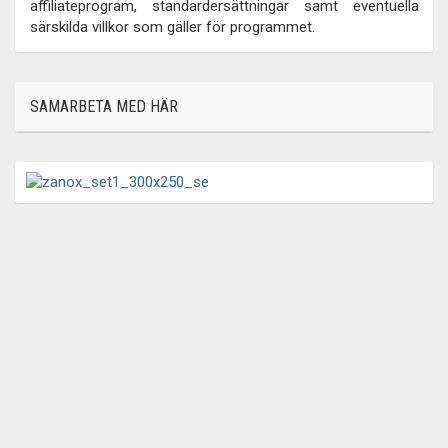
affiliateprogram, standardersättningar samt eventuella
särskilda villkor som gäller för programmet.
SAMARBETA MED HÄR