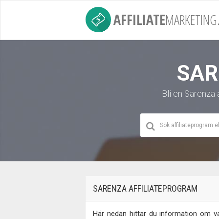
AFFILIATE
MARKETING.
SAR
Bli en Sarenza 
SARENZA AFFILIATEPROGRAM
Här nedan hittar du information om var