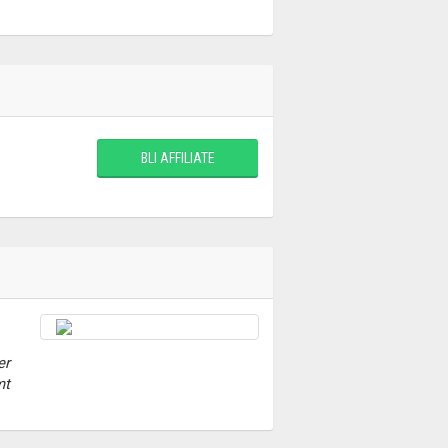
BLI AFFILIATE
er
mt