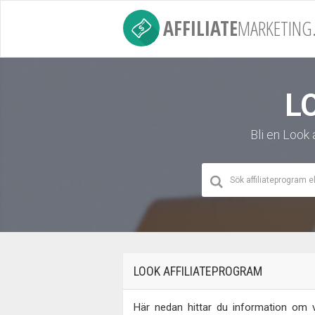
AFFILIATE
MARKETING.
L
Bli en Look 
LOOK AFFILIATEPROGRAM
Här nedan hittar du information om va