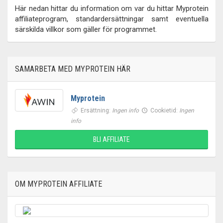
Här nedan hittar du information om var du hittar Myprotein
affiliateprogram, standardersättningar samt eventuella
särskilda villkor som gäller för programmet.
SAMARBETA MED MYPROTEIN HÄR
Myprotein
Ersättning:
Ingen info
Cookietid:
Ingen
info
BLI AFFILIATE
OM MYPROTEIN AFFILIATE