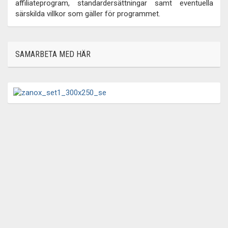
affiliateprogram, standardersättningar samt eventuella
särskilda villkor som gäller för programmet.
SAMARBETA MED HÄR