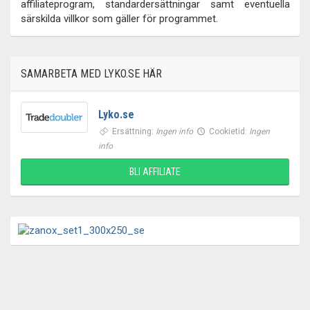
affiliateprogram, standardersättningar samt eventuella
särskilda villkor som gäller för programmet.
SAMARBETA MED LYKO.SE HÄR
Lyko.se
Ersättning:
Ingen info
Cookietid:
Ingen
info
BLI AFFILIATE