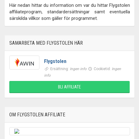
Här nedan hittar du information om var du hittar Flygstolen
affiliateprogram, standardersättningar samt eventuella
särskilda villkor som gäller för programmet.
SAMARBETA MED FLYGSTOLEN HÄR
Flygstolen
Ersättning:
Ingen info
Cookietid:
Ingen
info
BLI AFFILIATE
OM FLYGSTOLEN AFFILIATE