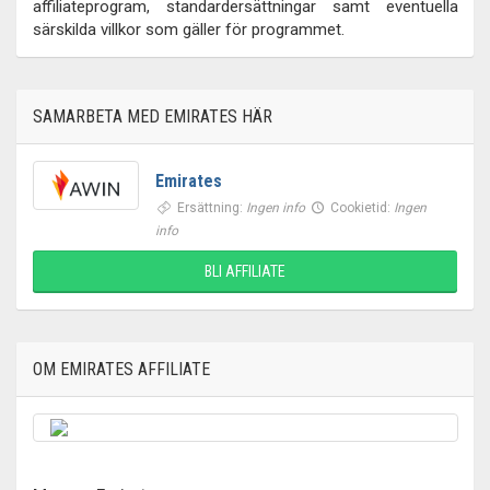
affiliateprogram, standardersättningar samt eventuella
särskilda villkor som gäller för programmet.
SAMARBETA MED EMIRATES HÄR
Emirates
Ersättning:
Ingen info
Cookietid:
Ingen
info
BLI AFFILIATE
OM EMIRATES AFFILIATE